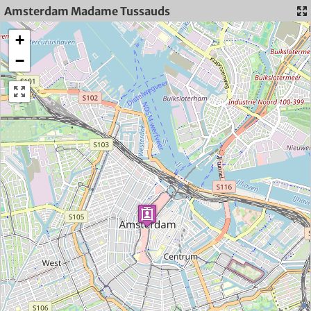
Amsterdam Madame Tussauds
+
−